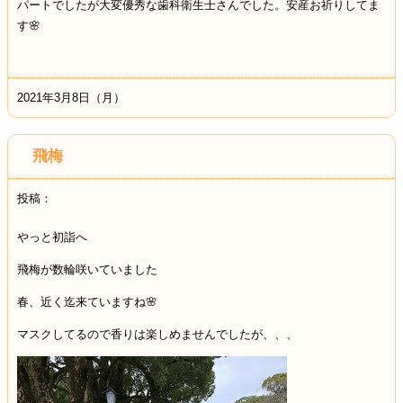
パートでしたが大変優秀な歯科衛生士さんでした。安産お祈りしてま
す
🌸
2021年3月8日（月）
飛梅
投稿：
やっと初詣へ
飛梅が数輪咲いていました
春、近く迄来ていますね
🌸
マスクしてるので香りは楽しめませんでしたが、、、