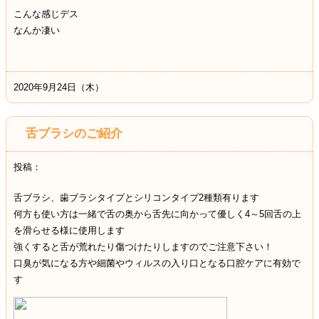
こんな感じデス
なんか凄い
2020年9月24日（木）
舌ブラシのご紹介
投稿：
舌ブラシ、歯ブラシタイプとシリコンタイプ2種類有ります
何方も使い方は一緒で舌の奥から舌先に向かって優しく4～5回舌の上
を滑らせる様に使用します
強くすると舌が荒れたり傷つけたりしますのでご注意下さい！
口臭が気になる方や細菌やウィルスの入り口となる口腔ケアに有効で
す