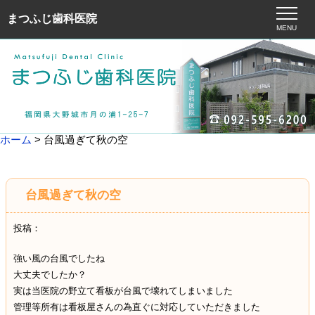
まつふじ歯科医院
MENU
ホーム
> 台風過ぎて秋の空
台風過ぎて秋の空
投稿：
強い風の台風でしたね
大丈夫でしたか？
実は当医院の野立て看板が台風で壊れてしまいました
管理等所有は看板屋さんの為直ぐに対応していただきました